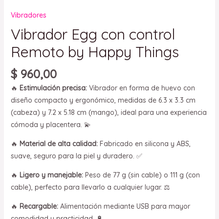
Vibradores
Vibrador Egg con control
Remoto by Happy Things
$
960,00
🔥
Estimulación precisa:
Vibrador en forma de huevo con
diseño compacto y ergonómico, medidas de 6.3 x 3.3 cm
(cabeza) y 7.2 x 5.18 cm (mango), ideal para una experiencia
cómoda y placentera. 💫
🔥
Material de alta calidad:
Fabricado en silicona y ABS,
suave, seguro para la piel y duradero. ✅
🔥
Ligero y manejable:
Peso de 77 g (sin cable) o 111 g (con
cable), perfecto para llevarlo a cualquier lugar. ⚖️
🔥
Recargable:
Alimentación mediante USB para mayor
comodidad y practicidad. 🔋