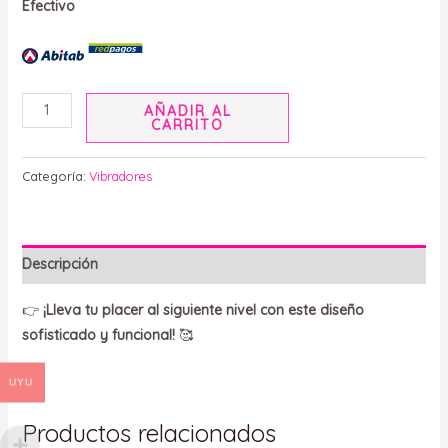
Efectivo
AÑADIR AL
CARRITO
Categoría:
Vibradores
Descripción
👉
¡Lleva tu placer al siguiente nivel con este diseño
sofisticado y funcional!
🥰
UYU
Productos relacionados