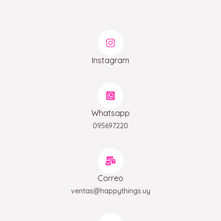
Instagram
Whatsapp
095697220
Correo
ventas@happythings.uy