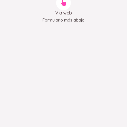
Vía web
Formulario más abajo