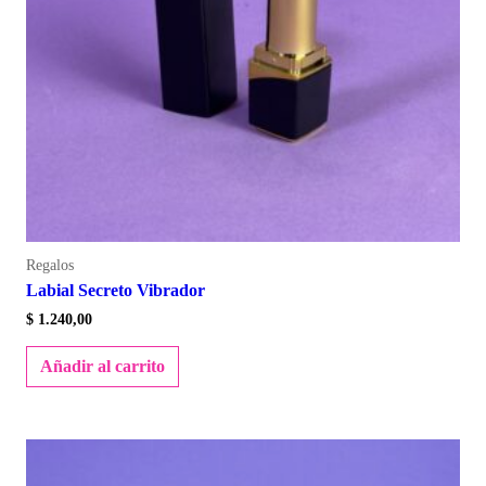
Regalos
Labial Secreto Vibrador
$
1.240,00
Añadir al carrito