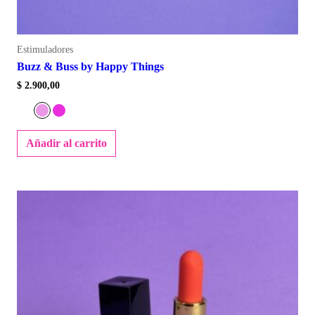
Estimuladores
Buzz & Buss by Happy Things
$
2.900,00
Añadir al carrito