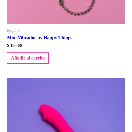
Regalos
Mini Vibrador by Happy Things
$
180,00
Añadir al carrito