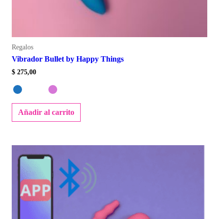
Regalos
Vibrador Bullet by Happy Things
$
275,00
Añadir al carrito