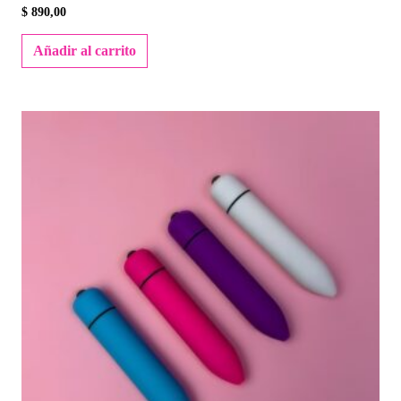
$
890,00
Añadir al carrito