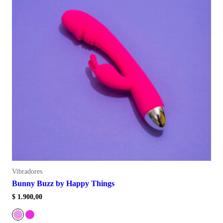
Vibradores
Bunny Buzz by Happy Things
$
1.900,00