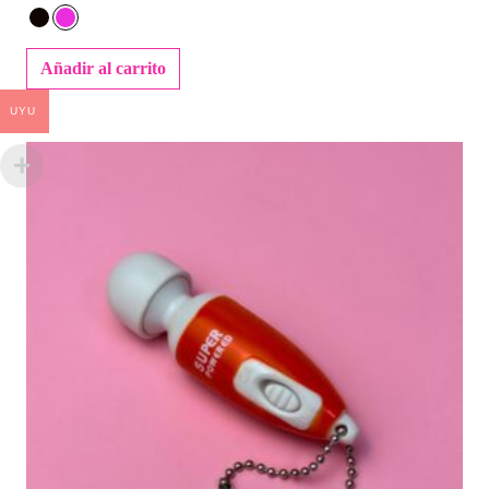
Añadir al carrito
UYU