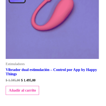
Estimuladores
Vibrador dual estimulación – Control por App by Happy
Things
$
1.595,00
$
1.495,00
Añadir al carrito