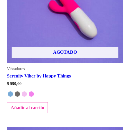
AGOTADO
Vibradores
Serenity Viber by Happy Things
$
590,00
Añadir al carrito