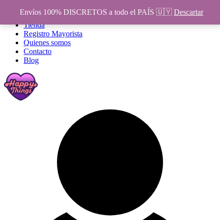
¡Ofert
Envíos 100% DISCRETOS a todo el PAÍS 🇺🇾
Descartar
Inicio
Tienda
Registro Mayorista
Quienes somos
Contacto
Blog