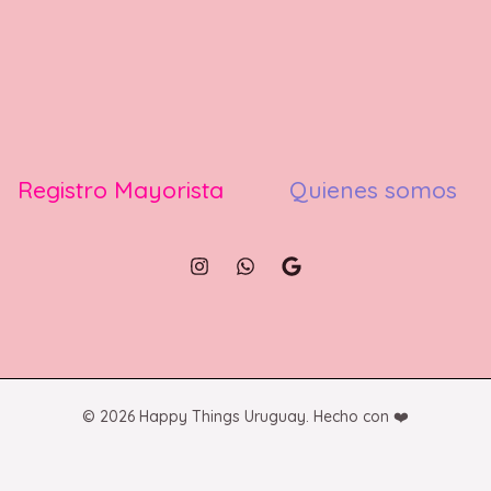
Registro Mayorista
Quienes somos
© 2026 Happy Things Uruguay. Hecho con ❤️