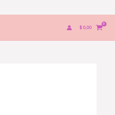
$
0,00