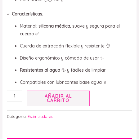
✓
Características:
Material:
silicona médica
, suave y segura para el
cuerpo ✅
Cuerda de extracción flexible y resistente 👌
Diseño ergonómico y cómodo de usar ✨
Resistentes al agua
💦 y fáciles de limpiar
Compatibles con lubricantes base agua 💧
AÑADIR AL
CARRITO
Categoría:
Estimuladores