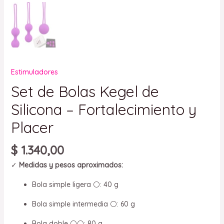
Estimuladores
Set de Bolas Kegel de
Silicona – Fortalecimiento y
Placer
$
1.340,00
✓
Medidas y pesos aproximados:
Bola simple ligera ⚪: 40 g
Bola simple intermedia ⚪: 60 g
Bola doble ⚪⚪: 80 g