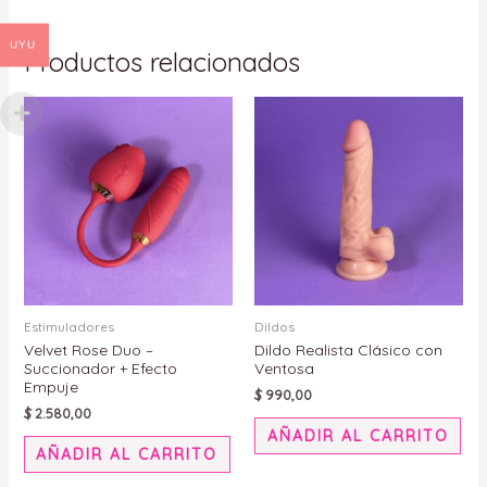
UYU
Productos relacionados
Estimuladores
Dildos
Velvet Rose Duo –
Dildo Realista Clásico con
Succionador + Efecto
Ventosa
Empuje
$
990,00
$
2.580,00
AÑADIR AL CARRITO
AÑADIR AL CARRITO