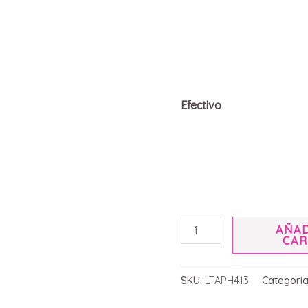
Efectivo
AÑAD
CAR
SKU:
LTAPH413
Categorí