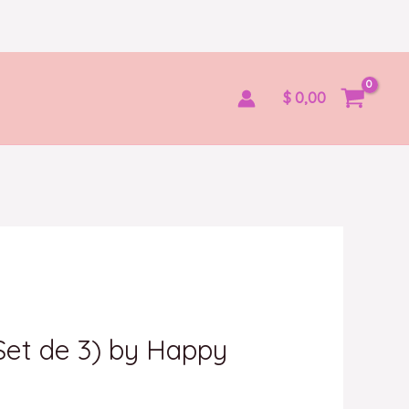
$
0,00
Set de 3) by Happy