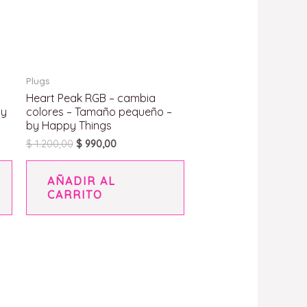
Plugs
Heart Peak RGB – cambia
by
colores – Tamaño pequeño –
by Happy Things
$
1.200,00
$
990,00
AÑADIR AL
CARRITO