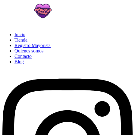
Inicio
Tienda
Registro Mayorista
Quienes somos
Contacto
Blog