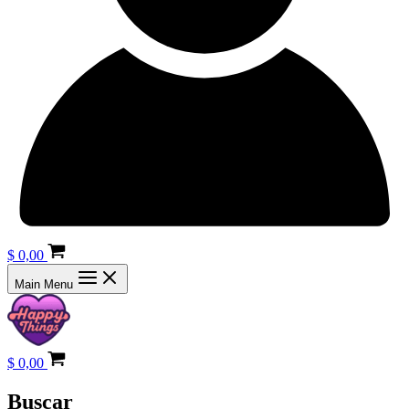
$
0,00
Main Menu
$
0,00
Buscar