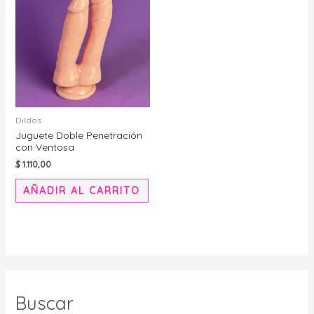
Dildos
Juguete Doble Penetración
con Ventosa
$
1.110,00
AÑADIR AL CARRITO
Buscar