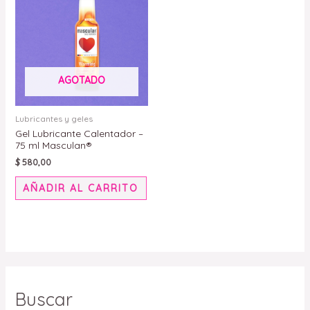
AGOTADO
Lubricantes y geles
Gel Lubricante Calentador –
75 ml Masculan®
$
580,00
AÑADIR AL CARRITO
Buscar