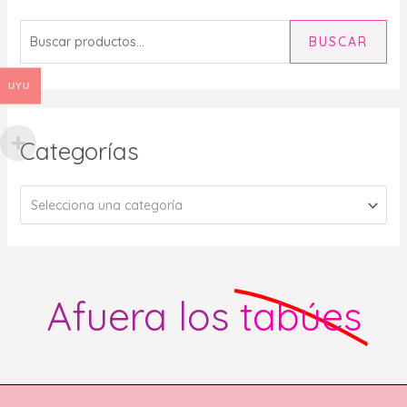
BUSCAR
UYU
Categorías
Selecciona una categoría
Afuera los
tabúes