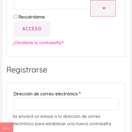
Recuérdame
ACCESO
¿Olvidaste la contraseña?
Registrarse
Dirección de correo electrónico
*
Se enviará un enlace a tu dirección de correo
electrónico para establecer una nueva contraseña.
UYU